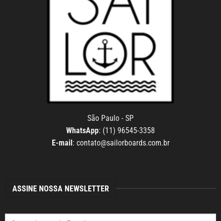
São Paulo - SP
WhatsApp
: (11) 96545-3358
E-mail
:
contato@sailorboards.com.br
ASSINE NOSSA NEWSLETTER