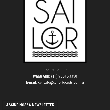
São Paulo - SP
WhatsApp
: (11) 96545-3358
E-mail
:
contato@sailorboards.com.br
ASSINE NOSSA NEWSLETTER