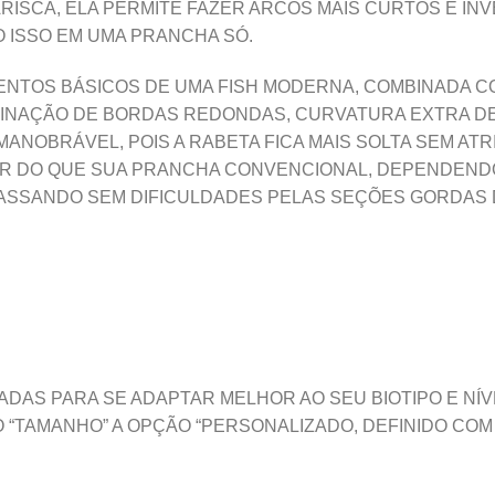
ISCA, ELA PERMITE FAZER ARCOS MAIS CURTOS E INV
 ISSO EM UMA PRANCHA SÓ.
MENTOS BÁSICOS DE UMA FISH MODERNA, COMBINADA C
MBINAÇÃO DE BORDAS REDONDAS, CURVATURA EXTRA DE
NOBRÁVEL, POIS A RABETA FICA MAIS SOLTA SEM ATR
R DO QUE SUA PRANCHA CONVENCIONAL, DEPENDENDO 
PASSANDO SEM DIFICULDADES PELAS SEÇÕES GORDAS 
ADAS PARA SE ADAPTAR MELHOR AO SEU BIOTIPO E NÍV
“TAMANHO” A OPÇÃO “PERSONALIZADO, DEFINIDO COM