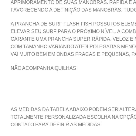
APRIMORAMENTO DE SUAS MANOBRAS. RÁPIDA E AR
FAVORECENDO A DEFINIÇÃO DAS MANOBRAS, TUDO
A PRANCHA DE SURF FLASH FISH POSSUI OS ELE
ELEVAR SEU SURF PARA O PRÓXIMO NÍVEL. A CO
GARANTE UMA PRANCHA SUPER RÁPIDA, VELOZ E MA
COM TAMANHO VARIANDO ATÉ 4 POLEGADAS MENO
VAI MUITO BEM EM ONDAS FRACAS E PEQUENAS, 
NÃO ACOMPANHA QUILHAS
AS MEDIDAS DA TABELA ABAIXO PODEM SER ALTER
TOTALMENTE PERSONALIZADA ESCOLHA NA OPÇÃO 
CONTATO PARA DEFINIR AS MEDIDAS.