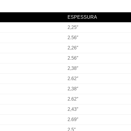
ESPESSURA
2,25″
2.56″
2,26″
2.56″
2,38″
2.62″
2,38″
2.62″
2,43″
2.69″
2,5″