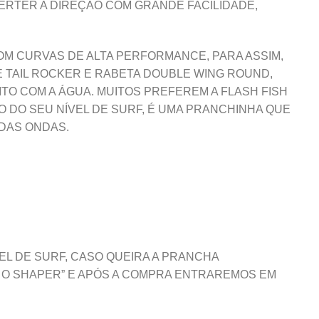
ERTER A DIREÇÃO COM GRANDE FACILIDADE,
OM CURVAS DE ALTA PERFORMANCE, PARA ASSIM,
 TAIL ROCKER E RABETA DOUBLE WING ROUND,
ITO COM A ÁGUA. MUITOS PREFEREM A FLASH FISH
DO SEU NÍVEL DE SURF, É UMA PRANCHINHA QUE
DAS ONDAS.
EL DE SURF, CASO QUEIRA A PRANCHA
 O SHAPER” E APÓS A COMPRA ENTRAREMOS EM