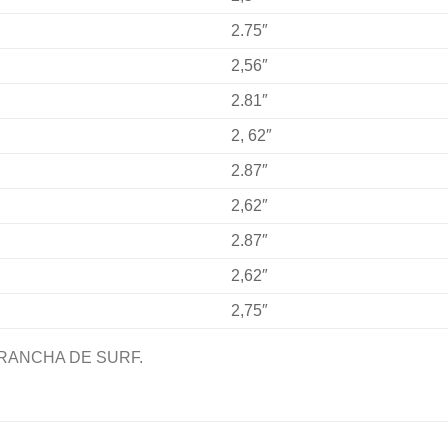
2.75″
2,56″
2.81″
2, 62″
2.87″
2,62″
2.87″
2,62″
2,75″
RANCHA DE SURF.