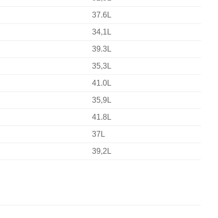
37.6L
34,1L
39.3L
35,3L
41.0L
35,9L
41.8L
37L
39,2L