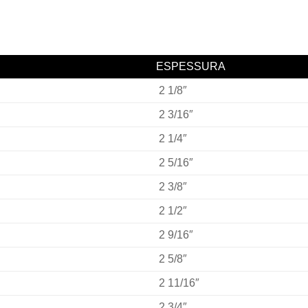
ESPESSURA
2 1/8″
2 3/16″
2 1/4″
2 5/16″
2 3/8″
2 1/2″
2 9/16″
2 5/8″
2 11/16″
2 3/4″