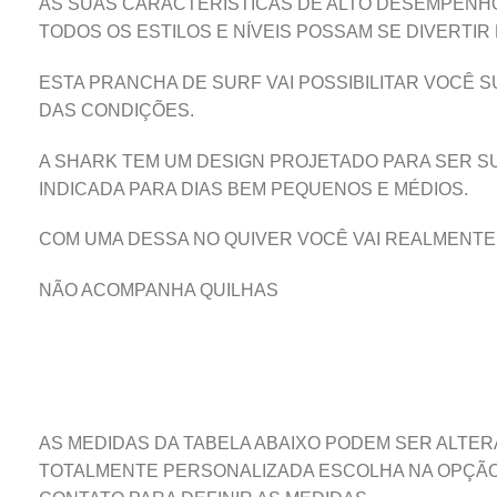
AS SUAS CARACTERÍSTICAS DE ALTO DESEMPENHO
TODOS OS ESTILOS E NÍVEIS POSSAM SE DIVERTI
ESTA PRANCHA DE SURF VAI POSSIBILITAR VOCÊ 
DAS CONDIÇÕES.
A SHARK TEM UM DESIGN PROJETADO PARA SER 
INDICADA PARA DIAS BEM PEQUENOS E MÉDIOS.
COM UMA DESSA NO QUIVER VOCÊ VAI REALMENTE
NÃO ACOMPANHA QUILHAS
AS MEDIDAS DA TABELA ABAIXO PODEM SER ALTER
TOTALMENTE PERSONALIZADA ESCOLHA NA OPÇÃO 