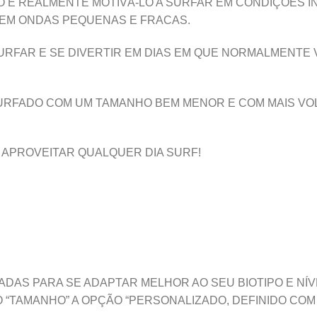
 E REALMENTE MOTIVÁ-LO A SURFAR EM CONDIÇÕES IN
R EM ONDAS PEQUENAS E FRACAS.
SURFAR E SE DIVERTIR EM DIAS EM QUE NORMALMENTE
SURFADO COM UM TAMANHO BEM MENOR E COM MAIS V
 APROVEITAR QUALQUER DIA SURF!
ADAS PARA SE ADAPTAR MELHOR AO SEU BIOTIPO E NÍV
“TAMANHO” A OPÇÃO “PERSONALIZADO, DEFINIDO COM