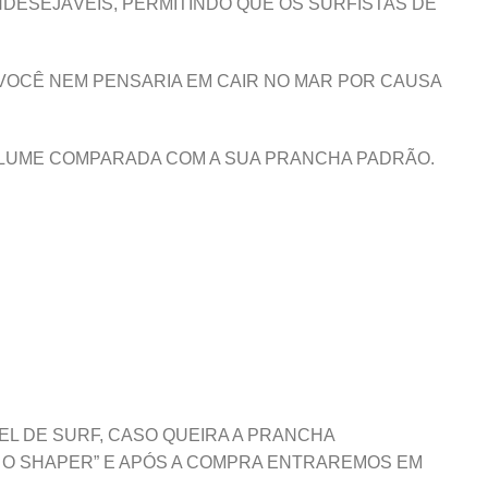
DESEJÁVEIS, PERMITINDO QUE OS SURFISTAS DE
 VOCÊ NEM PENSARIA EM CAIR NO MAR POR CAUSA
OLUME COMPARADA COM A SUA PRANCHA PADRÃO.
EL DE SURF, CASO QUEIRA A PRANCHA
 O SHAPER” E APÓS A COMPRA ENTRAREMOS EM