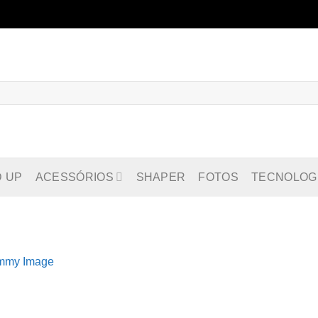
D UP
ACESSÓRIOS
SHAPER
FOTOS
TECNOLOG
mmy Image