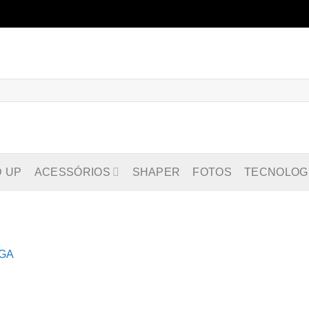
D UP
ACESSÓRIOS
SHAPER
FOTOS
TECNOLOG
IGA