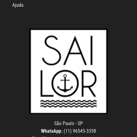
Ajuda
São Paulo - SP
WhatsApp
: (11) 96545-3358