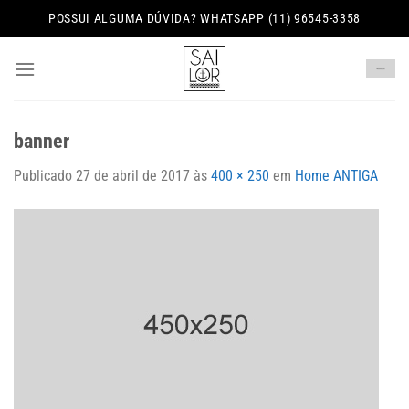
Skip
POSSUI ALGUMA DÚVIDA? WHATSAPP (11) 96545-3358
to
content
banner
Publicado
27 de abril de 2017
às
400 × 250
em
Home ANTIGA