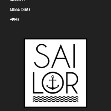
MInha Conta
Ajuda