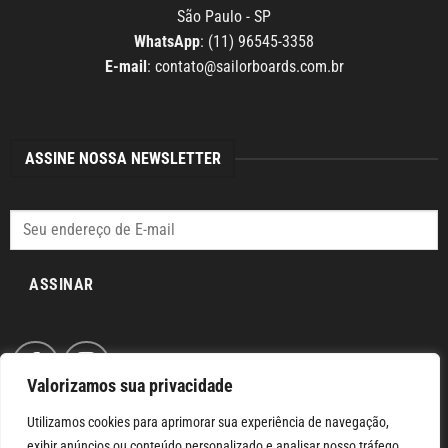
São Paulo - SP
WhatsApp
: (11) 96545-3358
E-mail
:
contato@sailorboards.com.br
ASSINE NOSSA NEWSLETTER
ASSINAR
Valorizamos sua privacidade
Utilizamos cookies para aprimorar sua experiência de navegação,
exibir anúncios ou conteúdo personalizado e analisar nosso tráfego.