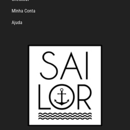
MInha Conta
Ajuda