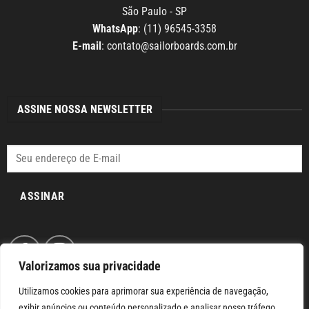
São Paulo - SP
WhatsApp
: (11) 96545-3358
E-mail
:
contato@sailorboards.com.br
ASSINE NOSSA NEWSLETTER
ASSINAR
Valorizamos sua privacidade
Utilizamos cookies para aprimorar sua experiência de navegação,
exibir anúncios ou conteúdo personalizado e analisar nosso tráfego.