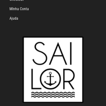
MInha Conta
Ajuda