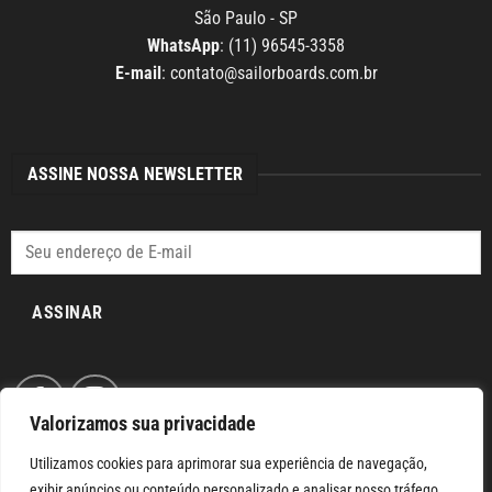
São Paulo - SP
WhatsApp
: (11) 96545-3358
E-mail
:
contato@sailorboards.com.br
ASSINE NOSSA NEWSLETTER
ASSINAR
Valorizamos sua privacidade
Utilizamos cookies para aprimorar sua experiência de navegação,
exibir anúncios ou conteúdo personalizado e analisar nosso tráfego.