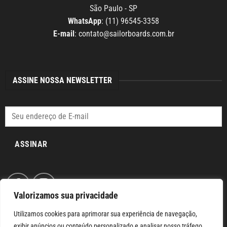
São Paulo - SP
WhatsApp
: (11) 96545-3358
E-mail
:
contato@sailorboards.com.br
ASSINE NOSSA NEWSLETTER
ASSINAR
Valorizamos sua privacidade
Utilizamos cookies para aprimorar sua experiência de navegação,
exibir anúncios ou conteúdo personalizado e analisar nosso tráfego.