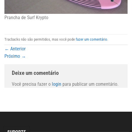
Prancha de Surf Krypto
Tracbacks não são permitidos, mas você pode
fazer um comentário
.
←
Anterior
Próximo
→
Deixe um comentário
Você precisa fazer o
login
para publicar um comentário.