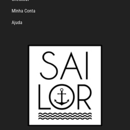
MInha Conta
Ajuda