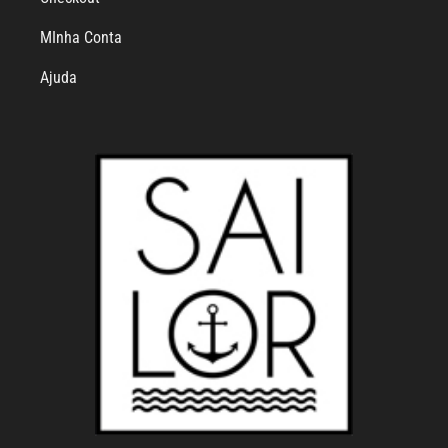
MInha Conta
Ajuda