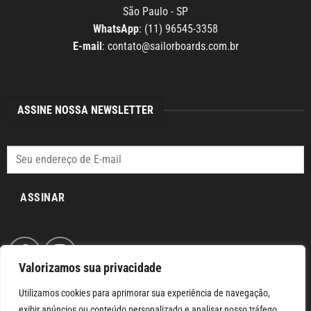
São Paulo - SP
WhatsApp
: (11) 96545-3358
E-mail
:
contato@sailorboards.com.br
ASSINE NOSSA NEWSLETTER
ASSINAR
Valorizamos sua privacidade
Utilizamos cookies para aprimorar sua experiência de navegação,
exibir anúncios ou conteúdo personalizado e analisar nosso tráfego.