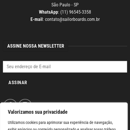
São Paulo - SP
WhatsApp
: (11) 96545-3358
E-mail
:
contato@sailorboards.com.br
ASSINE NOSSA NEWSLETTER
ASSINAR
Valorizamos sua privacidade
Utilizamos cookies para aprimorar sua experiência de navegação,
exibir anúncios ou conteúdo personalizado e analisar nosso tráfego.