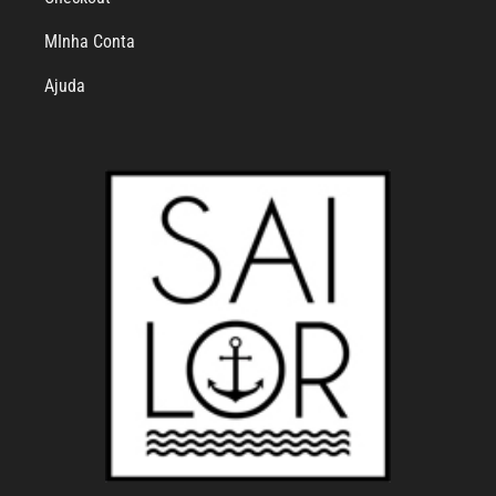
MInha Conta
Ajuda