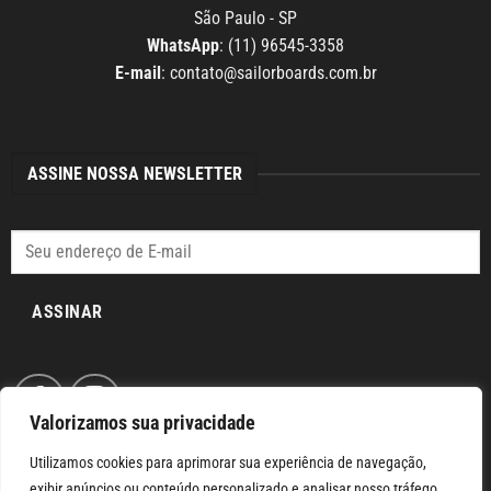
São Paulo - SP
WhatsApp
: (11) 96545-3358
E-mail
:
contato@sailorboards.com.br
ASSINE NOSSA NEWSLETTER
ASSINAR
Valorizamos sua privacidade
Utilizamos cookies para aprimorar sua experiência de navegação,
exibir anúncios ou conteúdo personalizado e analisar nosso tráfego.