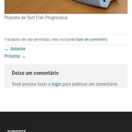
Prancha de Surf Fish Progressiva
Tracbacks não são permitidos, mas você pode
fazer um comentário
.
←
Anterior
Próximo
→
Deixe um comentário
Você precisa fazer o
login
para publicar um comentário.