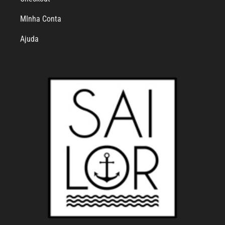
MInha Conta
Ajuda