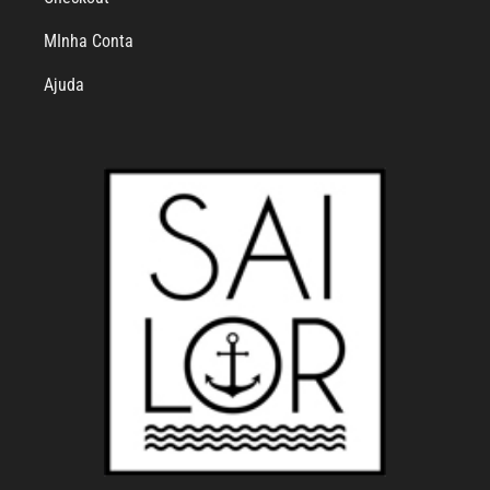
MInha Conta
Ajuda