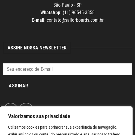
São Paulo - SP
WhatsApp
: (11) 96545-3358
E-mail
:
contato@sailorboards.com.br
ASSINE NOSSA NEWSLETTER
ASSINAR
Valorizamos sua privacidade
Utilizamos cookies para aprimorar sua experiência de navegação,
exibir anúncios ou conteúdo personalizado e analisar nosso tráfego.