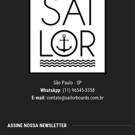
São Paulo - SP
WhatsApp
: (11) 96545-3358
E-mail
:
contato@sailorboards.com.br
ASSINE NOSSA NEWSLETTER