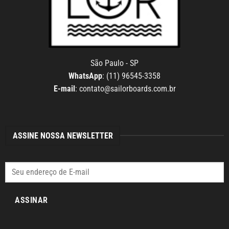
São Paulo - SP
WhatsApp
: (11) 96545-3358
E-mail
:
contato@sailorboards.com.br
ASSINE NOSSA NEWSLETTER
ASSINAR