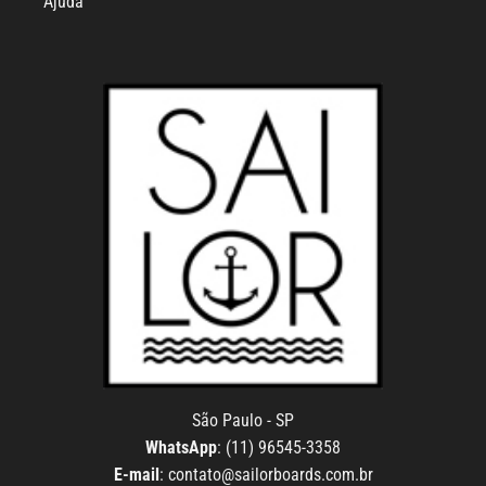
Ajuda
São Paulo - SP
WhatsApp
: (11) 96545-3358
E-mail
:
contato@sailorboards.com.br