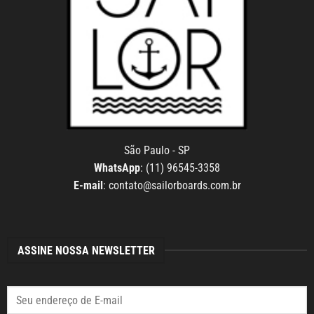
São Paulo - SP
WhatsApp
: (11) 96545-3358
E-mail
:
contato@sailorboards.com.br
ASSINE NOSSA NEWSLETTER