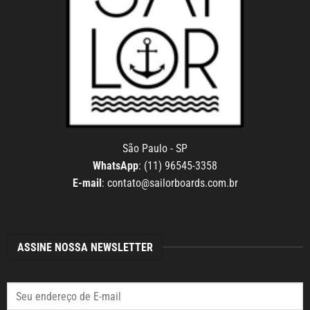
São Paulo - SP
WhatsApp
: (11) 96545-3358
E-mail
:
contato@sailorboards.com.br
ASSINE NOSSA NEWSLETTER