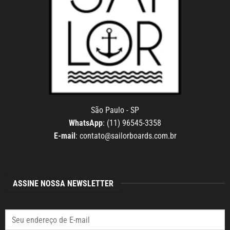
São Paulo - SP
WhatsApp
: (11) 96545-3358
E-mail
:
contato@sailorboards.com.br
ASSINE NOSSA NEWSLETTER