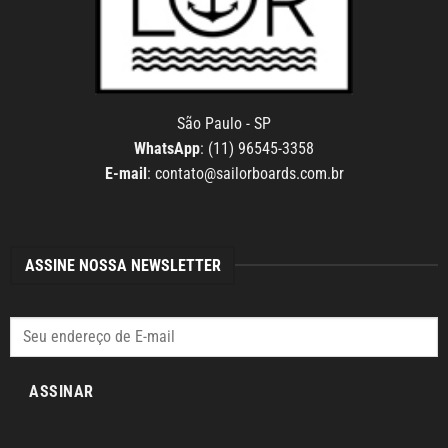
São Paulo - SP
WhatsApp
: (11) 96545-3358
E-mail
:
contato@sailorboards.com.br
ASSINE NOSSA NEWSLETTER
ASSINAR