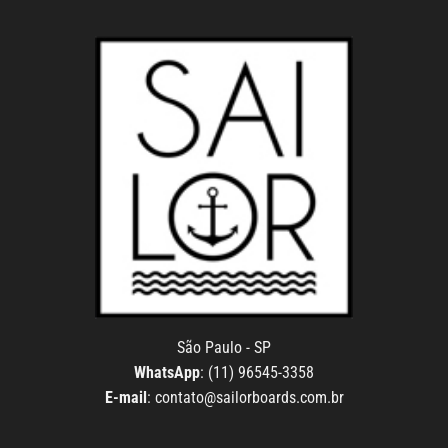
São Paulo - SP
WhatsApp
: (11) 96545-3358
E-mail
:
contato@sailorboards.com.br