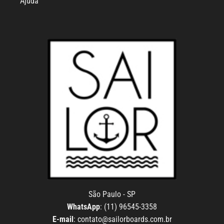
Ajuda
São Paulo - SP
WhatsApp
: (11) 96545-3358
E-mail
:
contato@sailorboards.com.br