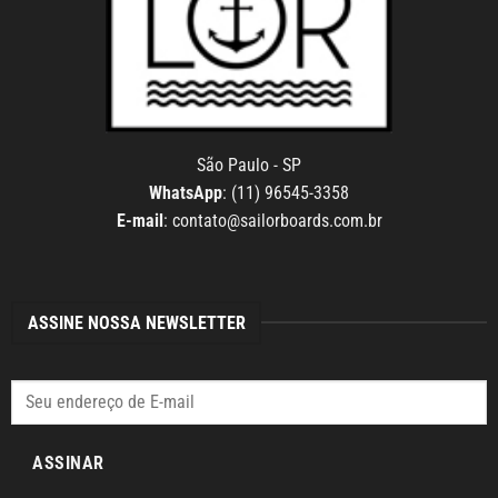
São Paulo - SP
WhatsApp
: (11) 96545-3358
E-mail
:
contato@sailorboards.com.br
ASSINE NOSSA NEWSLETTER
ASSINAR